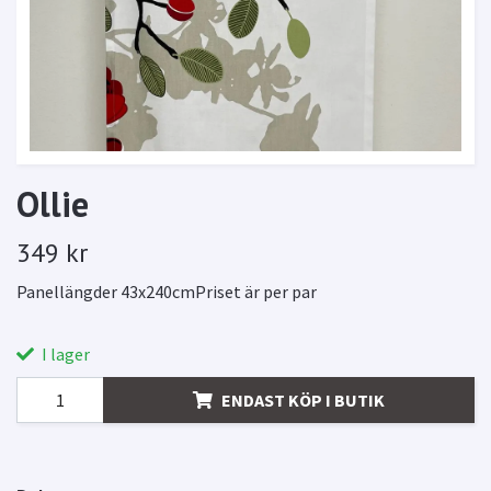
Ollie
349 kr
Panellängder 43x240cmPriset är per par
I lager
ENDAST KÖP I BUTIK