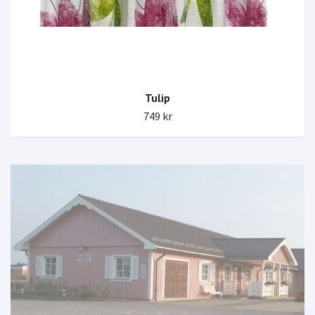
Tulip
749 kr