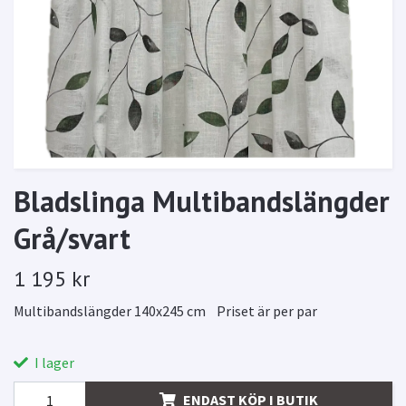
Bladslinga Multibandslängder
Grå/svart
1 195 kr
Multibandslängder 140x245 cm Priset är per par
I lager
ENDAST KÖP I BUTIK