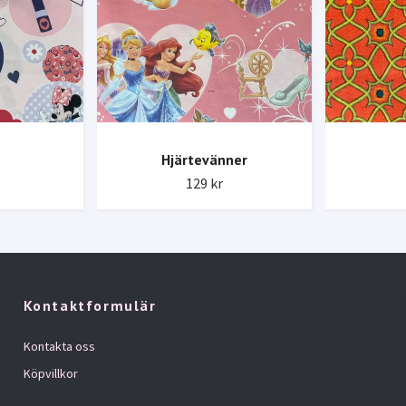
Hjärtevänner
129 kr
Kontaktformulär
Kontakta oss
Köpvillkor