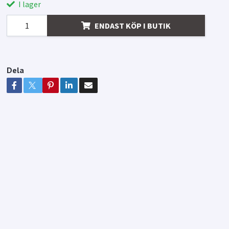
I lager
ENDAST KÖP I BUTIK
Dela