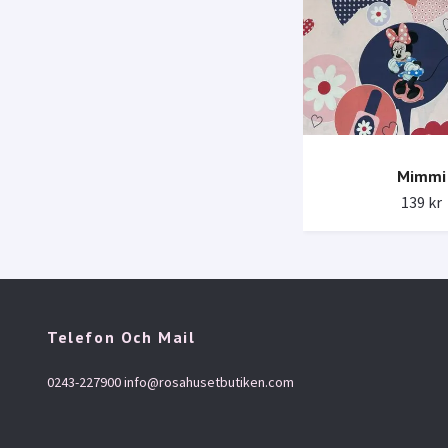
Mimmi
139 kr
Telefon Och Mail
0243-227900
info@rosahusetbutiken.com