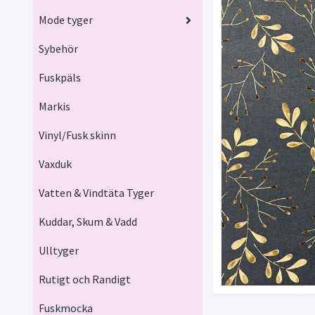
Mode tyger
Sybehör
Fuskpäls
Markis
Vinyl/Fusk skinn
Vaxduk
Vatten & Vindtäta Tyger
Kuddar, Skum & Vadd
Ulltyger
Rutigt och Randigt
Fuskmocka