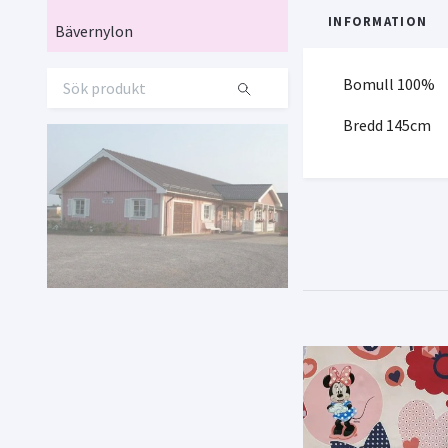
INFORMATION
Bävernylon
Bomull 100%
Bredd 145cm