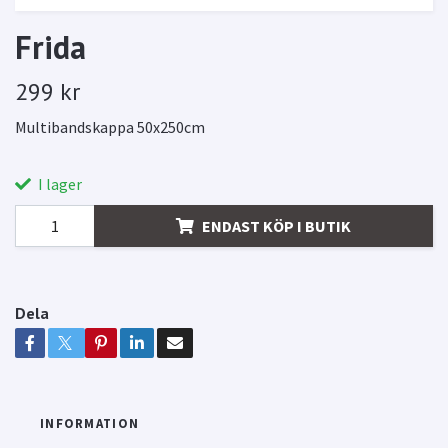
Frida
299 kr
Multibandskappa 50x250cm
I lager
ENDAST KÖP I BUTIK
Dela
INFORMATION