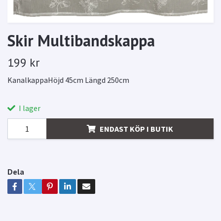
Skir Multibandskappa
199 kr
KanalkappaHöjd 45cm Längd 250cm
I lager
ENDAST KÖP I BUTIK
Dela