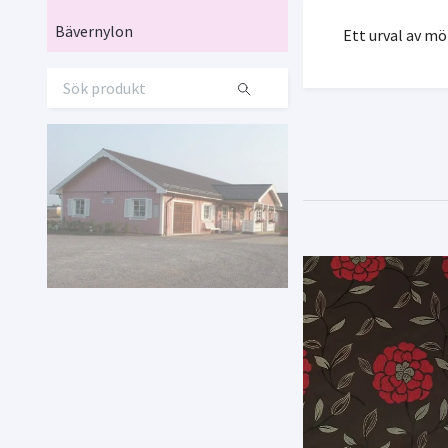
Bävernylon
Ett urval av m