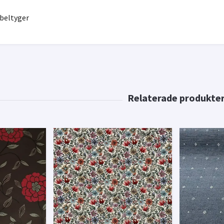
öbeltyger