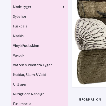
Mode tyger
Sybehör
Fuskpäls
Markis
Vinyl/Fusk skinn
Vaxduk
Vatten & Vindtäta Tyger
Kuddar, Skum & Vadd
Ulltyger
Rutigt och Randigt
INFORMATION
Fuskmocka