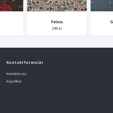
Felicia
G
249 kr
Kontaktformulär
Kontakta oss
Köpvillkor