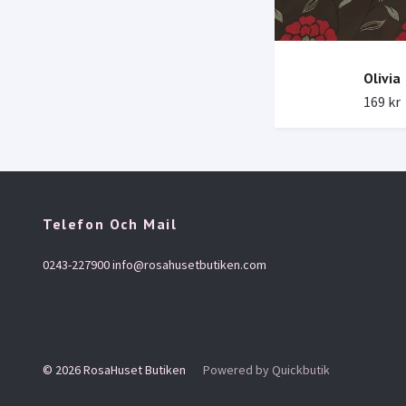
Olivia
169 kr
Telefon Och Mail
0243-227900
info@rosahusetbutiken.com
© 2026 RosaHuset Butiken
Powered by Quickbutik