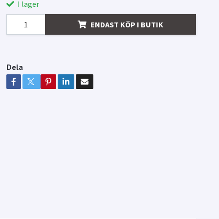
I lager
ENDAST KÖP I BUTIK
Dela