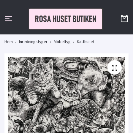
Hem
Inredningstyger
Möbeltyg
Katthuset