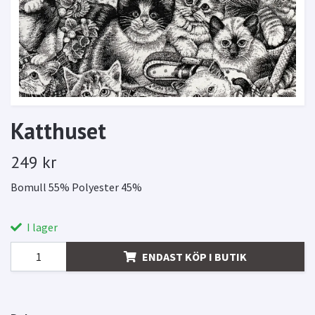
Katthuset
249 kr
Bomull 55% Polyester 45%
I lager
ENDAST KÖP I BUTIK