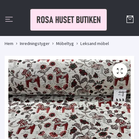
Hem
Inredningstyger
Möbeltyg
Leksand möbel