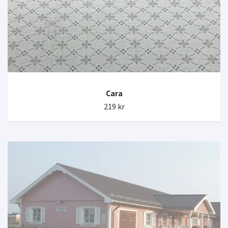
Cara
219 kr