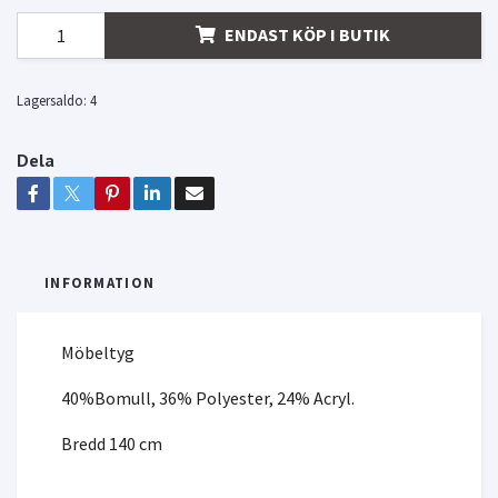
ENDAST KÖP I BUTIK
Lagersaldo:
4
Dela
INFORMATION
Möbeltyg
40%Bomull, 36% Polyester, 24% Acryl.
Bredd 140 cm