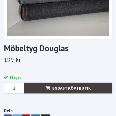
Möbeltyg Douglas
199 kr
I lager
ENDAST KÖP I BUTIK
Dela