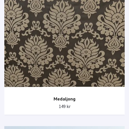
Medaljong
149 kr