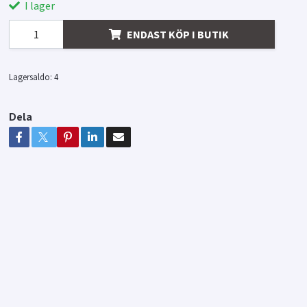
I lager
ENDAST KÖP I BUTIK
Lagersaldo:
4
Dela