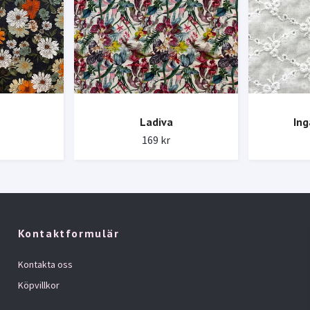
Ladiva
Ing
169 kr
Kontaktformulär
Kontakta oss
Köpvillkor