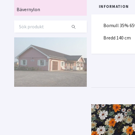
INFORMATION
Bävernylon
Bomull 35% 65
Bredd 140 cm