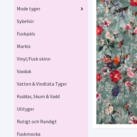
Mode tyger
Sybehör
Fuskpäls
Markis
Vinyl/Fusk skinn
Vaxduk
Vatten & Vindtäta Tyger
Kuddar, Skum & Vadd
Ulltyger
Rutigt och Randigt
Fuskmocka