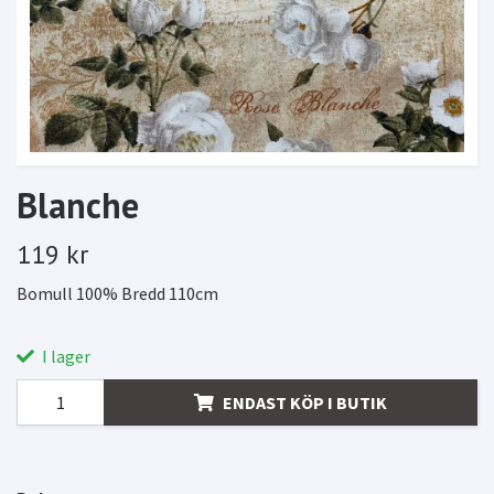
Blanche
119 kr
Bomull 100% Bredd 110cm
I lager
ENDAST KÖP I BUTIK